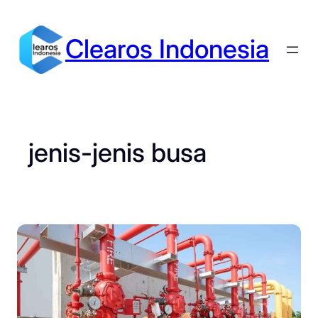
Skip
to
Clearos Indonesia
content
jenis-jenis busa