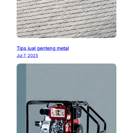
Tips jual genteng metal
Jul 7, 2025