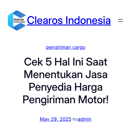
Skip
to
Clearos Indonesia
content
pengiriman cargo
Cek 5 Hal Ini Saat
Menentukan Jasa
Penyedia Harga
Pengiriman Motor!
May 29, 2025
·
admin
by