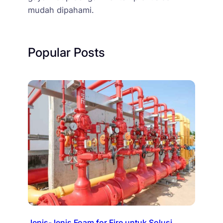
mudah dipahami.
Popular Posts
Jenis-Jenis Foam for Fire untuk Solusi