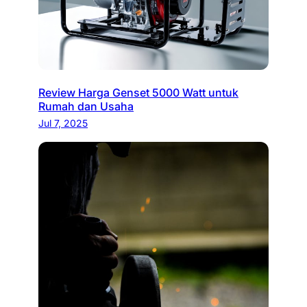
Review Harga Genset 5000 Watt untuk
Rumah dan Usaha
Jul 7, 2025