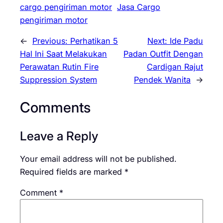
cargo pengiriman motor
Jasa Cargo
pengiriman motor
←
Previous:
Perhatikan 5
Next:
Ide Padu
Hal Ini Saat Melakukan
Padan Outfit Dengan
Perawatan Rutin Fire
Cardigan Rajut
Suppression System
Pendek Wanita
→
Comments
Leave a Reply
Your email address will not be published.
Required fields are marked
*
Comment
*