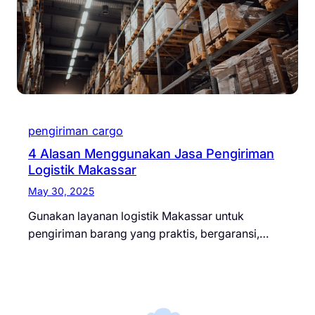
pengiriman cargo
4 Alasan Menggunakan Jasa Pengiriman
Logistik Makassar
May 30, 2025
Gunakan layanan logistik Makassar untuk
pengiriman barang yang praktis, bergaransi,…